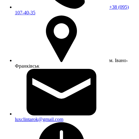
+38 (095)
107-40-35
м. Івано-
Франківськ
luxclintarok@gmail.com