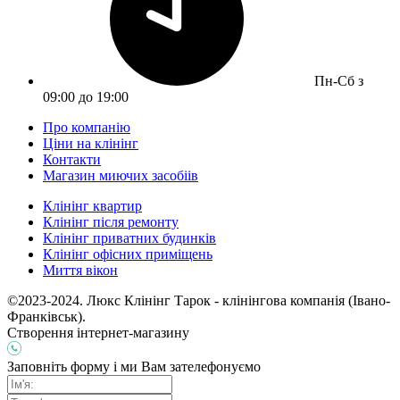
Пн-Сб з
09:00 до 19:00
Про компанію
Ціни на клінінг
Контакти
Магазин миючих засобіів
Клінінг квартир
Клінінг після ремонту
Клінінг приватних будинків
Клінінг офісних приміщень
Миття вікон
©2023-2024. Люкс Клінінг Тарок - клінінгова компанія (Івано-
Франківськ).
Створення інтернет-магазину
Заповніть форму і ми Вам зателефонуємо