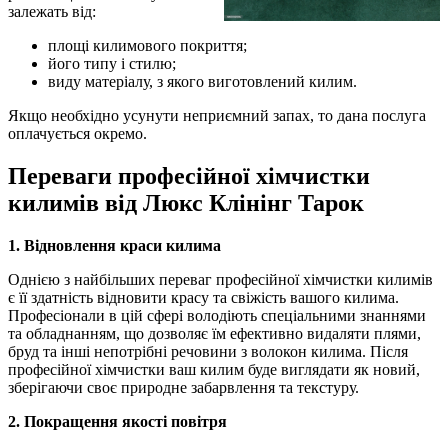
залежать від:
площі килимового покриття;
його типу і стилю;
виду матеріалу, з якого виготовлений килим.
Якщо необхідно усунути неприємний запах, то дана послуга
оплачується окремо.
Переваги професійної хімчистки
килимів від Люкс Клінінг Тарок
1. Відновлення краси килима
Однією з найбільших переваг професійної хімчистки килимів
є її здатність відновити красу та свіжість вашого килима.
Професіонали в цій сфері володіють спеціальними знаннями
та обладнанням, що дозволяє їм ефективно видаляти плями,
бруд та інші непотрібні речовини з волокон килима. Після
професійної хімчистки ваш килим буде виглядати як новий,
зберігаючи своє природне забарвлення та текстуру.
2. Покращення якості повітря