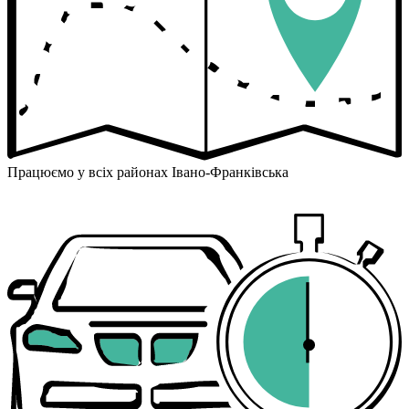
Працюємо у всіх районах Івано-Франківська