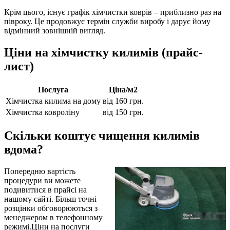
Крім цього, існує графік хімчистки коврів – приблизно раз на
півроку. Це продовжує термін служби виробу і дарує йому
відмінний зовнішній вигляд.
Ціни на хімчистку килимів (прайс-
лист)
Послуга
Ціна/м2
Хімчистка килима на дому
від 160 грн.
Хімчистка ковроліну
від 150 грн.
Скільки коштує чищення килимів
вдома?
Попередню вартість
процедури ви можете
подивитися в прайсі на
нашому сайті. Більш точні
розцінки обговорюються з
менеджером в телефонному
режимі.Ціни на послуги